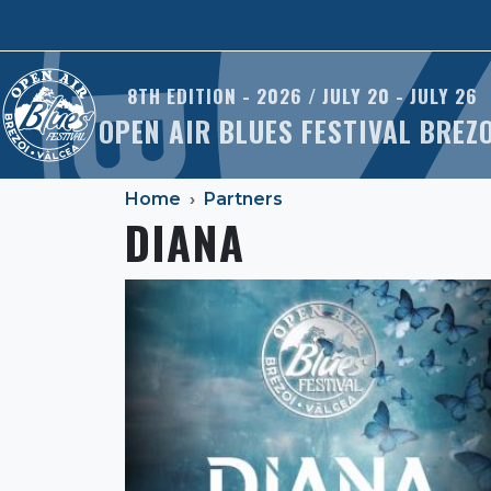
Skip to main content
8TH EDITION - 2026 / JULY 20 - JULY 26
OPEN AIR BLUES FESTIVAL BREZ
Home
Partners
DIANA