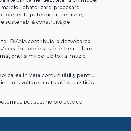
nimalelor, abatorizare, procesare,
și o prezență puternică în regiune,
e sustenabilă construită pe
ezoi, DIANA contribuie la dezvoltarea
Vâlcea în România și în întreaga lume,
ațional și mii de iubitori ai muzicii
icarea în viața comunității și pentru
ie la dezvoltarea culturală și turistică a
uternice pot susține proiecte cu